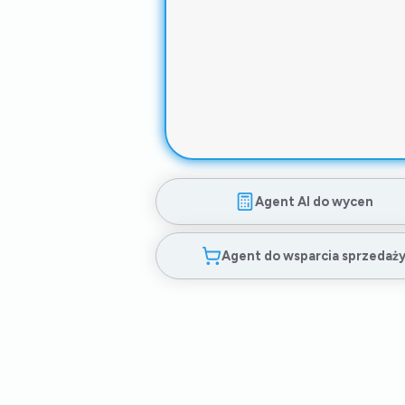
Agent AI do wycen
Agent do wsparcia sprzedaż