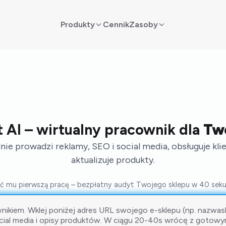
Produkty
Cennik
Zasoby
 AI – wirtualny pracownik dla
Tw
ie prowadzi reklamy, SEO i social media, obsługuje kl
aktualizuje produkty.
eć mu pierwszą pracę – bezpłatny audyt Twojego sklepu w 40 seku