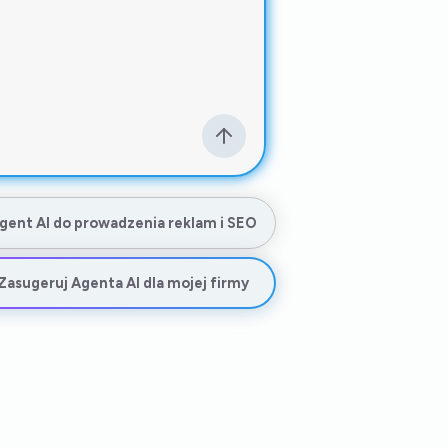
gent AI do prowadzenia reklam i SEO
Zasugeruj Agenta AI dla mojej firmy