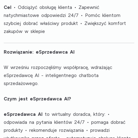
Cel
• Odciążyć obsługę klienta • Zapewnić
natychmiastowe odpowiedzi 24/7 • Pomóc klientom
szybciej dobrać właściwy produkt • Zwiększyć komfort
zakupów w sklepie
Rozwiązanie: eSprzedawca AI
W wrześniu rozpoczęliśmy współpracę, wdrażając
eSprzedawcę AI - inteligentnego chatbota
sprzedażowego.
Czym jest eSprzedawca AI?
eSprzedawca AI
to wirtualny doradca, który: •
odpowiada na pytania klientów 24/7 • pomaga dobrać
produkty • rekomenduje rozwiązania • prowadzi