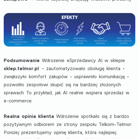
Podsumowanie
Wdrożenie eSprzedawcy AI w sklepie
sklep.telmor.pl
: • zautomatyzowało obsługę klienta •
zwiększyło komfort zakupów • usprawniło komunikację •
pozwoliło zespołowi skupić się na bardziej złożonych
sprawach To przykład, jak AI realnie wspiera sprzedaż w
e-commerce.
Realna opinia klienta
Wdrożenie spotkało się z bardzo
pozytywnym odbiorem ze strony zespołu Telkom-Telmor.
Poniżej prezentujemy opinię klienta, która najlepiej