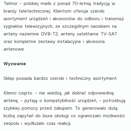
Telmor - polskiej marki z ponad 70-letnią tradycją w
branży teletechnicznej. Klientom oferuje szeroki
asortyment urządzeń i akcesoriów do odbioru i transmisji
sygnałów telewizyjnych, ze szczególnym naciskiem na
anteny naziemne DVB-T2, anteny satelitarne TV-SAT
oraz kompletne zestawy instalacyjne i akcesoria
antenowe.
Wyzwanie
Sklep posiada bardzo szeroki i techniczny asortyment.
Klienci często: • nie wiedzą, jak dobrać odpowiednią
antenę, • pytają o kompatybilność urządzeń, • potrzebują
szybkiej pomocy przed zakupem. To generowało dużą
liczbę zapytań do biura obsługi co ograniczało możliwości
zespołu i wydłużało czas reakcji.