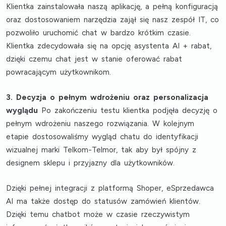
Klientka zainstalowała naszą aplikację, a pełną konfiguracją
oraz dostosowaniem narzędzia zajął się nasz zespół IT, co
pozwoliło uruchomić chat w bardzo krótkim czasie.
Klientka zdecydowała się na opcję asystenta AI + rabat,
dzięki czemu chat jest w stanie oferować rabat
powracającym użytkownikom.
3. Decyzja o pełnym wdrożeniu oraz personalizacja
wyglądu
Po zakończeniu testu klientka podjęła decyzję o
pełnym wdrożeniu naszego rozwiązania. W kolejnym
etapie dostosowaliśmy wygląd chatu do identyfikacji
wizualnej marki Telkom-Telmor, tak aby był spójny z
designem sklepu i przyjazny dla użytkowników.
Dzięki pełnej integracji z platformą Shoper, eSprzedawca
AI ma także dostęp do statusów zamówień klientów.
Dzięki temu chatbot może w czasie rzeczywistym