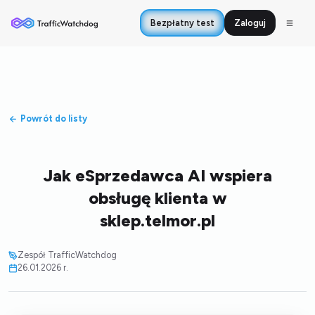
Bezpłatny test
Zaloguj
Powrót do listy
Jak eSprzedawca AI wspiera
obsługę klienta w
sklep.telmor.pl
Zespół TrafficWatchdog
26.01.2026 r.