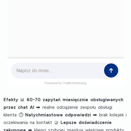
Efekty
📊
60-70 zapytań miesięcznie obsługiwanych
przez chat AI
➡️ realne odciążenie zespołu obsługi
klienta ⏱️
Natychmiastowe odpowiedzi
➡️ brak kolejek i
oczekiwania na kontakt 🤝
Lepsze doświadczenie
zakupowe
➡️ klienci szybciej znajdują właściwe produkty