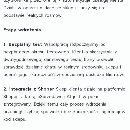
użytkownika przez ofertę • automatyzuje obsługę klienta
Działa w oparciu o dane ze sklepu i uczy się na
podstawie realnych rozmów.
Etapy wdrożenia
1. Bezpłatny test
Współpracę rozpoczęliśmy od
bezpłatnego okresu testowego. Klientka skorzystała z
dwutygodniowego, darmowego testu, który pozwolił
sprawdzić działanie chatu w realnym środowisku sklepu i
ocenić jego skuteczność w codziennej obsłudze klientów.
2. Integracja z Shoper
Sklep klienta działa na platformie
Shoper, z którą eSprzedawca AI jest w pełni
zintegrowany. Dzięki temu cały proces wdrożenia
przebiegł szybko, sprawnie i bez konieczności ingerencji w
kod sklepu.