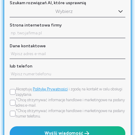
Szukam rozwiązań AI, które usprawnią
Wybierz
Strona internetowa firmy
Dane kontaktowe
lub telefon
Akceptuję
Politykę Prywatności
i zgodę na kontakt w celu obsługi
zapytania.
*Chcę otrzymywać informacje handlowe i marketingowe na podany
adres e-mail.
*Chcę otrzymywać informacje handlowe i marketingowe na podany
numer telefonu.
Wyślij wiadomość