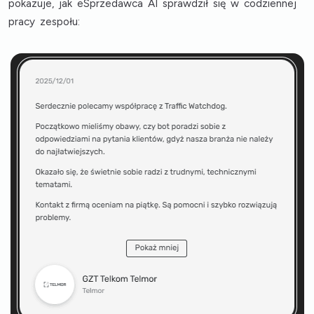
pokazuje, jak eSprzedawca AI sprawdził się w codziennej
pracy zespołu: