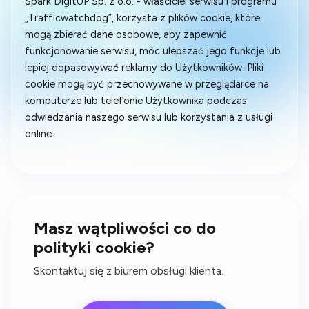
Spark DigitUP Sp. z o.o. - właściciel serwisu i programu
„Trafficwatchdog”, korzysta z plików cookie, które
mogą zbierać dane osobowe, aby zapewnić
funkcjonowanie serwisu, móc ulepszać jego funkcje lub
lepiej dopasowywać reklamy do Użytkowników. Pliki
cookie mogą być przechowywane w przeglądarce na
komputerze lub telefonie Użytkownika podczas
odwiedzania naszego serwisu lub korzystania z usługi
online.
Masz wątpliwości co do
polityki cookie?
Skontaktuj się z biurem obsługi klienta.