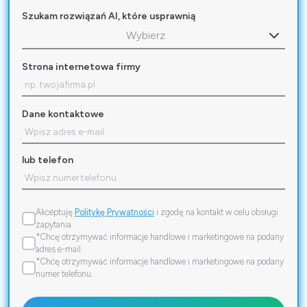
Szukam rozwiązań AI, które usprawnią
Wybierz
Strona internetowa firmy
Dane kontaktowe
lub telefon
Akceptuję
Politykę Prywatności
i zgodę na kontakt w celu obsługi
zapytania.
*Chcę otrzymywać informacje handlowe i marketingowe na podany
adres e-mail.
*Chcę otrzymywać informacje handlowe i marketingowe na podany
numer telefonu.