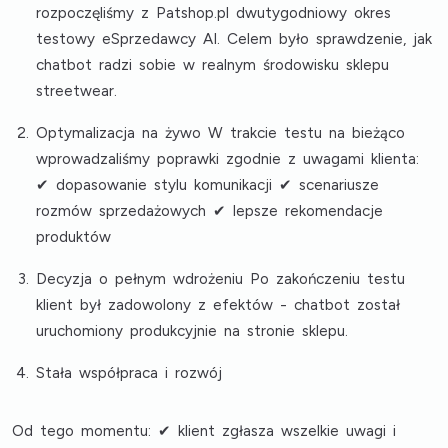
rozpoczęliśmy z Patshop.pl dwutygodniowy okres
testowy eSprzedawcy AI. Celem było sprawdzenie, jak
chatbot radzi sobie w realnym środowisku sklepu
streetwear.
Optymalizacja na żywo W trakcie testu na bieżąco
wprowadzaliśmy poprawki zgodnie z uwagami klienta:
✔ dopasowanie stylu komunikacji ✔ scenariusze
rozmów sprzedażowych ✔ lepsze rekomendacje
produktów
Decyzja o pełnym wdrożeniu Po zakończeniu testu
klient był zadowolony z efektów - chatbot został
uruchomiony produkcyjnie na stronie sklepu.
Stała współpraca i rozwój
Od tego momentu: ✔ klient zgłasza wszelkie uwagi i