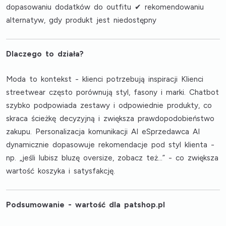
dopasowaniu dodatków do outfitu ✔ rekomendowaniu
alternatyw, gdy produkt jest niedostępny
Dlaczego to działa?
Moda to kontekst - klienci potrzebują inspiracji Klienci
streetwear często porównują styl, fasony i marki. Chatbot
szybko podpowiada zestawy i odpowiednie produkty, co
skraca ścieżkę decyzyjną i zwiększa prawdopodobieństwo
zakupu. Personalizacja komunikacji AI eSprzedawca AI
dynamicznie dopasowuje rekomendacje pod styl klienta -
np. „jeśli lubisz bluzę oversize, zobacz też…” - co zwiększa
wartość koszyka i satysfakcję.
Podsumowanie - wartość dla patshop.pl