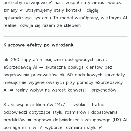
potrzeby rozwojowe ✔ nasz zespół natychmiast wdraża
zmiany ✔ utrzymujemy stały kontakt i ciągłą
optymalizację systemu To model współpracy, w którym AI
realnie rozwija się razem ze sklepem.
Kluczowe efekty po wdrożeniu
ok. 250 zapytań miesięcznie obsługiwanych przez
eSprzedawcę AI ➡️ skuteczna obsługa klientów bez
angażowania pracowników ok. 60 dodatkowych sprzedaży
miesięcznie wygenerowanych przy pomocy eSprzedawcy
AI ➡️ realny wpływ na wzrost konwersji i przychodów
Stałe wsparcie klientów 24/7 – szybkie i trafne
odpowiedzi dotyczące stylu, rozmiarów i dopasowania
produktów ➡️ poprawa doświadczenia zakupowego (UX) AI
pomaga m.in. w: ✔ wyborze rozmiaru i stylu ✔