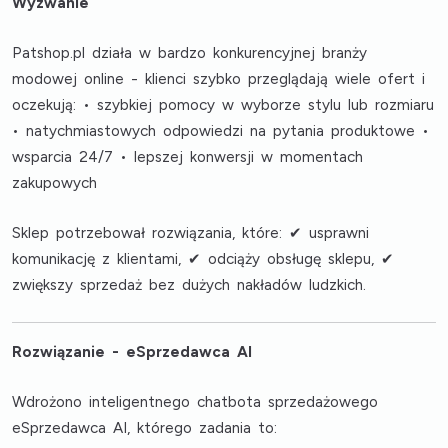
Wyzwanie
Patshop.pl działa w bardzo konkurencyjnej branży
modowej online - klienci szybko przeglądają wiele ofert i
oczekują: • szybkiej pomocy w wyborze stylu lub rozmiaru
• natychmiastowych odpowiedzi na pytania produktowe •
wsparcia 24/7 • lepszej konwersji w momentach
zakupowych
Sklep potrzebował rozwiązania, które: ✔ usprawni
komunikację z klientami, ✔ odciąży obsługę sklepu, ✔
zwiększy sprzedaż bez dużych nakładów ludzkich.
Rozwiązanie - eSprzedawca AI
Wdrożono inteligentnego chatbota sprzedażowego
eSprzedawca AI, którego zadania to: