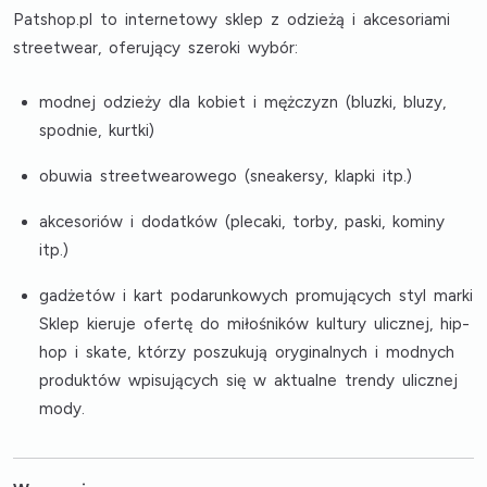
Patshop.pl to internetowy sklep z odzieżą i akcesoriami
streetwear, oferujący szeroki wybór:
modnej odzieży dla kobiet i mężczyzn (bluzki, bluzy,
spodnie, kurtki)
obuwia streetwearowego (sneakersy, klapki itp.)
akcesoriów i dodatków (plecaki, torby, paski, kominy
itp.)
gadżetów i kart podarunkowych promujących styl marki
Sklep kieruje ofertę do miłośników kultury ulicznej, hip-
hop i skate, którzy poszukują oryginalnych i modnych
produktów wpisujących się w aktualne trendy ulicznej
mody.