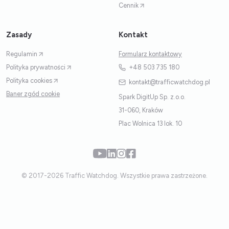
Cennik
Zasady
Kontakt
Regulamin
Formularz kontaktowy
Polityka prywatności
+48 503 735 180
Polityka cookies
kontakt@trafficwatchdog.pl
Baner zgód cookie
Spark DigitUp Sp. z.o.o.
31-060, Kraków
Plac Wolnica 13 lok. 10
© 2017-2026 Traffic Watchdog. Wszystkie prawa zastrzeżone.