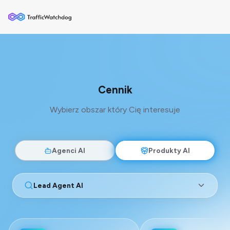
Cennik
Wybierz obszar który Cię interesuje
Agenci AI
Produkty AI
Lead Agent AI