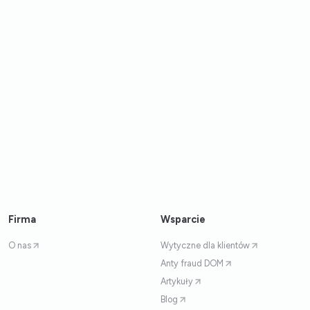
Firma
Wsparcie
O nas
Wytyczne dla klientów
Anty fraud DOM
Artykuły
Blog