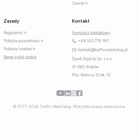
Cennik
Zasady
Kontakt
Regulamin
Formularz kontaktowy
Polityka prywatności
+48 503 735 180
Polityka cookies
kontakt@trafficwatchdog.pl
Baner zgód cookie
Spark DigitUp Sp. z.o.o.
31-060, Kraków
Plac Wolnica 13 lok. 10
© 2017-2026 Traffic Watchdog. Wszystkie prawa zastrzeżone.