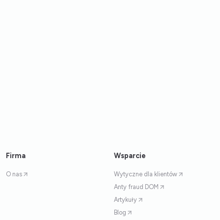
Firma
Wsparcie
O nas
Wytyczne dla klientów
Anty fraud DOM
Artykuły
Blog