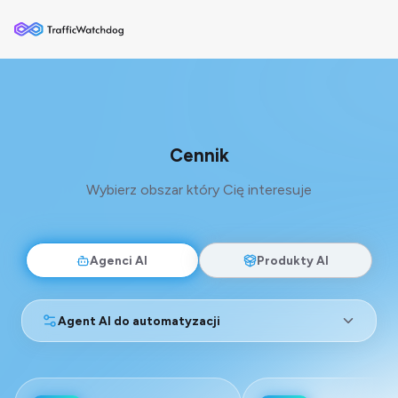
Cennik
Wybierz obszar który Cię interesuje
Agenci AI
Produkty AI
Agent AI do automatyzacji