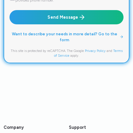
provided phone number.
Send Message
Want to describe your needs in more detail? Go to the
form
This site is protected by reCAPTCHA. The Google
Privacy Policy
and
Terms
of Service
apply.
Company
Support