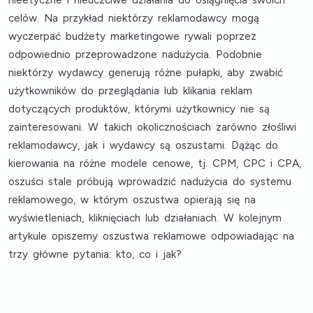
nieetyczne i nieuczciwe działania do osiągnięcia swoich
celów. Na przykład niektórzy reklamodawcy mogą
wyczerpać budżety marketingowe rywali poprzez
odpowiednio przeprowadzone nadużycia. Podobnie
niektórzy wydawcy generują różne pułapki, aby zwabić
użytkowników do przeglądania lub klikania reklam
dotyczących produktów, którymi użytkownicy nie są
zainteresowani. W takich okolicznościach zarówno złośliwi
reklamodawcy, jak i wydawcy są oszustami. Dążąc do
kierowania na różne modele cenowe, tj. CPM, CPC i CPA,
oszuści stale próbują wprowadzić nadużycia do systemu
reklamowego, w którym oszustwa opierają się na
wyświetleniach, kliknięciach lub działaniach. W kolejnym
artykule opiszemy oszustwa reklamowe odpowiadając na
trzy główne pytania: kto, co i jak?