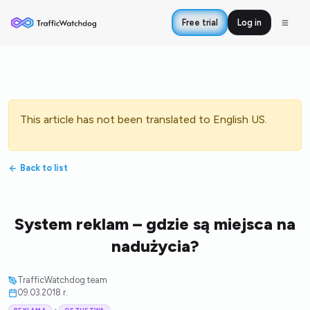
Free trial
Log in
This article has not been translated to English US.
Back to list
System reklam – gdzie są miejsca na
nadużycia?
TrafficWatchdog team
09.03.2018 r.