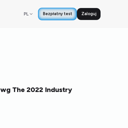
PL
Bezpłatny test
Zaloguj
 wg The 2022 Industry