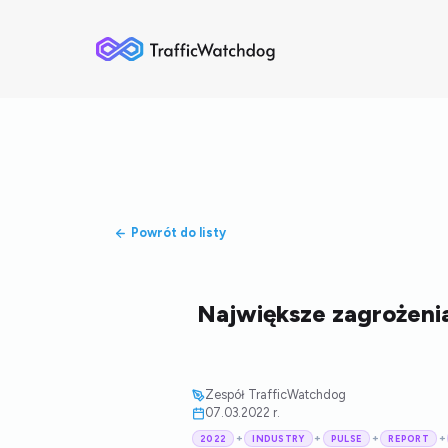
Powrót do listy
Największe zagrożeni
Zespół TrafficWatchdog
07.03.2022 r.
+
+
+
+
2022
INDUSTRY
PULSE
REPORT