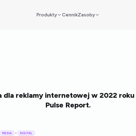
Produkty
Cennik
Zasoby
a dla reklamy internetowej w 2022 roku
Pulse Report.
+
MEDIA
DIGITAL