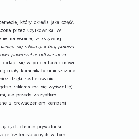
ernecie, który określa jaka część
aczona przez użytkownika. W
znie na ekranie, w aktywnej
uznaje się reklamę, której połowa
ołowa powierzchni odtwarzacza
e podaje się w procentach i mówi
będą miały komunikaty umieszczone
nież dzięki zastosowaniu
gdzie reklama ma się wyświetlić)
mi, ale przede wszystkim
zane z prowadzeniem kampanii
 mających chronić prywatność
zepisów legislacyjnych w tym