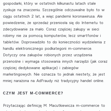
gospodarki, który w ostatnich kilkunastu latach stale
zyskuje na znaczeniu. Szczególnie odczuwalne było to w
ciągu ostatnich 2 lat, a więc pandemii koronawirusa. Ale
powiedzenie, że sprzedaż przeniosła się do Internetu to
zdecydowanie za mało. Coraz częściej zakupy w sieci
robimy nie za pomocą komputerów, lecz smartfonów i
tabletów. Doprowadziło to do konieczności wydzielenia z
handlu elektronicznego podkategorii m-commerce.
Dotyczy ona zakupów robionych przez urządzenia
przenośne i wymaga stosowania innych narzędzi (jak coraz
częściej dedykowane aplikacje) i zabiegów
marketingowych. Nie oznacza to jednak niestety, że jest
mniej narażona na AdFraudy niż tradycyjny handel online.
CZYM JEST M-COMMERCE?
Przytaczając definicję M. Macutkiewicza m-commerce to