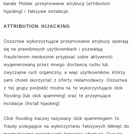
kanale Mobile: przejmowanie atrybucji (attribution
hijacking) i fałszywe instalacje.
ATTRIBUTION HIJACKING
Oszustwa wykorzystujące przejmowanie atrybucji opierają
się na prawdziwych użytkownikach i pozwalają
fraudsterom niesłusznie przypisać sobie aktywność
wygenerowaną przez innego dostawcę ruchu lub
zwyczajnie ruch organiczny, a więc użytkowników, którzy
sami chcieli skorzystać z oferty reklamodawcy. Oszustwa
z tej grupy podzielić można na te wykorzystujące click
flooding (lub click spamming) oraz te przejmujące
instalacje (Install hijacking).
Click flooding
inaczej nazywany
click spammingiem
to
fraudy polegające na wykorzystaniu fałszywych kliknięć do