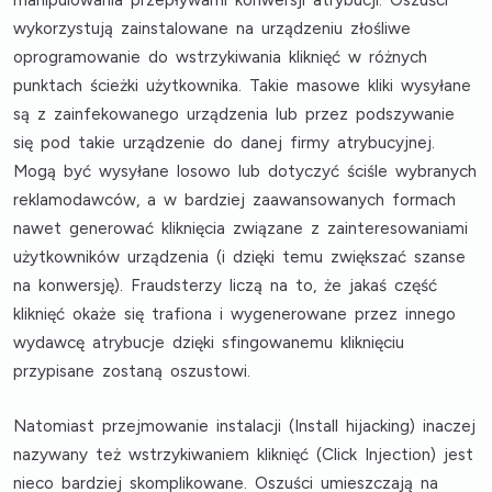
manipulowania przepływami konwersji atrybucji. Oszuści
wykorzystują zainstalowane na urządzeniu złośliwe
oprogramowanie do wstrzykiwania kliknięć w różnych
punktach ścieżki użytkownika. Takie masowe kliki wysyłane
są z zainfekowanego urządzenia lub przez podszywanie
się pod takie urządzenie do danej firmy atrybucyjnej.
Mogą być wysyłane losowo lub dotyczyć ściśle wybranych
reklamodawców, a w bardziej zaawansowanych formach
nawet generować kliknięcia związane z zainteresowaniami
użytkowników urządzenia (i dzięki temu zwiększać szanse
na konwersję). Fraudsterzy liczą na to, że jakaś część
kliknięć okaże się trafiona i wygenerowane przez innego
wydawcę atrybucje dzięki sfingowanemu kliknięciu
przypisane zostaną oszustowi.
Natomiast przejmowanie instalacji (
Install hijacking
) inaczej
nazywany też wstrzykiwaniem kliknięć (
Click Injection
) jest
nieco bardziej skomplikowane. Oszuści umieszczają na