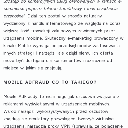
„dostęp do komercyjnych usług oferowanych w ramach e-
commerce poprzez telefon komórkowy i inne urządzenia
przenośne”
. Dział ten został w sposób naturalny
wydzielony z handlu internetowego ze względu na coraz
większą ilość transakcji zakupowych zawieranych przez
urządzenia mobilne. Skuteczny e-marketing prowadzony w
kanale Mobile wymaga od przedsiębiorców zastosowania
innych strategii i narzędzi, ale dzięki niemu ich oferta
może być dostępna dla konsumentów niezależnie od
miejsca w jakim się znajdują.
MOBILE ADFRAUD CO TO TAKIEGO?
Mobile AdFraudy to nic innego jak oszustwa związane z
reklamami wyświetlanymi w urządzeniach mobilnych.
Wśród narzędzi wykorzystywanych przez oszustów
znajdują się emulatory pozwalające tworzyć wirtualne
urządzenia, narzędzia proxy VPN (sprawiają, że połączenie