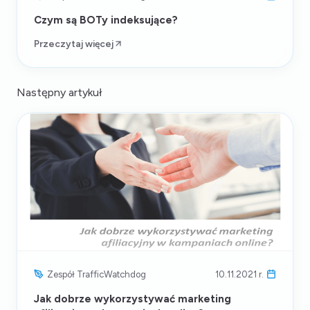
Czym są BOTy indeksujące?
Przeczytaj więcej
Następny artykuł
Zespół TrafficWatchdog
10.11.2021 r.
Jak dobrze wykorzystywać marketing