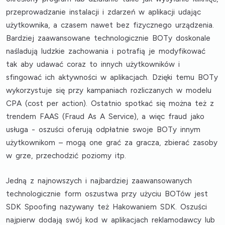
przeprowadzanie instalacji i zdarzeń w aplikacji udając
użytkownika, a czasem nawet bez fizycznego urządzenia.
Bardziej zaawansowane technologicznie BOTy doskonale
naśladują ludzkie zachowania i potrafią je modyfikować
tak aby udawać coraz to innych użytkowników i
sfingować ich aktywności w aplikacjach. Dzięki temu BOTy
wykorzystuje się przy kampaniach rozliczanych w modelu
CPA (cost per action). Ostatnio spotkać się można też z
trendem
FAAS (Fraud As A Service)
, a więc fraud jako
usługa - oszuści oferują odpłatnie swoje BOTy innym
użytkownikom – mogą one grać za gracza, zbierać zasoby
w grze, przechodzić poziomy itp.
Jedną z najnowszych i najbardziej zaawansowanych
technologicznie form oszustwa przy użyciu BOTów jest
SDK Spoofing
nazywany też
Hakowaniem SDK
. Oszuści
najpierw dodają swój kod w aplikacjach reklamodawcy lub