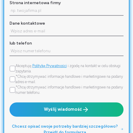
Strona internetowa firmy
Dane kontaktowe
lub telefon
Akceptuję
Politykę Prywatności
i zgodę na kontakt w celu obsługi
zapytania.
*Chcę otrzymywać informacje handlowe i marketingowe na podany
adres e-mail.
*Chcę otrzymywać informacje handlowe i marketingowe na podany
numer telefonu.
Wyślij wiadomość
Chcesz opisać swoje potrzeby bardziej szczegółowo?
Przejdź do formularza