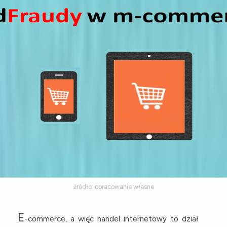
źródło: opracowanie własne
E
-commerce, a więc handel internetowy to dział