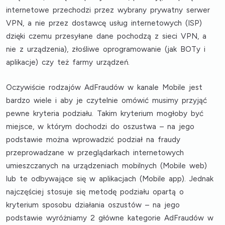
internetowe przechodzi przez wybrany prywatny serwer
VPN, a nie przez dostawcę usług internetowych (ISP)
dzięki czemu przesyłane dane pochodzą z sieci VPN, a
nie z urządzenia), złośliwe oprogramowanie (jak BOTy i
aplikacje) czy też farmy urządzeń.
Oczywiście rodzajów AdFraudów w kanale Mobile jest
bardzo wiele i aby je czytelnie omówić musimy przyjąć
pewne kryteria podziału. Takim kryterium mogłoby być
miejsce, w którym dochodzi do oszustwa – na jego
podstawie można wprowadzić podział na fraudy
przeprowadzane w przeglądarkach internetowych
umieszczanych na urządzeniach mobilnych (Mobile web)
lub te odbywające się w aplikacjach (Mobile app). Jednak
najczęściej stosuje się metodę podziału opartą o
kryterium sposobu działania oszustów – na jego
podstawie wyróżniamy 2 główne kategorie AdFraudów w