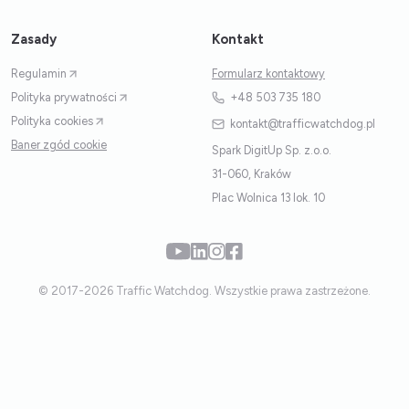
Zasady
Kontakt
Regulamin
Formularz kontaktowy
Polityka prywatności
+48 503 735 180
Polityka cookies
kontakt@trafficwatchdog.pl
Baner zgód cookie
Spark DigitUp Sp. z.o.o.
31-060, Kraków
Plac Wolnica 13 lok. 10
© 2017-2026 Traffic Watchdog. Wszystkie prawa zastrzeżone.