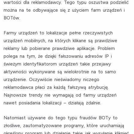
wartości dla reklamodawcy. Tego typu oszustwa podzielić
można na te odbywające się z użyciem farm urządzeń i
BOTów.
Farmy urządzeń
to lokalizacje pełne rzeczywistych
urządzeń mobilnych, na których klikane są prawdziwe
reklamy lub pobierane prawdziwe aplikacje. Problem
polega na tym, że dzięki fałszowaniu adresów IP i
świeżym identyfikatorom urządzeń takie przejawy
aktywności wykonywane są wielokrotnie na to samo
urządzenie. Oczywiście nieświadomy niczego
reklamodawca płaci za każdą fałszywą atrybucję.
Najnowsze trendy nie wymagają od farmy urządzeń
nawet posiadania lokalizacji – działają zdalnie.
Natomiast używane do tego typu fraudów
BOTy
to
złośliwe, zautomatyzowane programy, które uruchamiają
określony program lub działanie takie jak wysyłanie kliknięć,