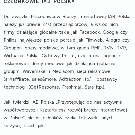
CZŁONKOWIE IAB POLSKA
Do Związku Pracodawców Branży Internetowej IAB Polska
należy już prawie 240 przedsiębiorców, a wśród nich:
firmy działające globalne takie jak Facebook, Google czy
Philips; największe polskie portale jak Filmweb, Allegro czy
Groupon; grupy mediowe, w tym grupa RMF, TVN, TVP,
Wirtualna Polska, Cyfrowy Polsat, czy Interia; agencje
reklamowe i domy mediowe jak działająca globalnie
groupm, Wavemaker i Mediacom, sieci reklamowe
(all4affiliate, sales&more, Adtraction itp.) i dostawcy
technologii (GetResponse, Freshmail, Sare itp.).
Jak twierdzi IAB Polska „Przystępując do nas aktywnie
współtworzysz i kształtujesz rozwój branży internetowej
w Polsce”, ale na członków czeka też wiele innych
korzyści
, takich jak: