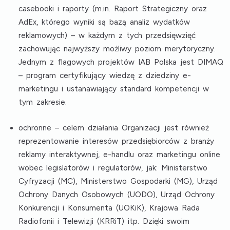
casebooki i raporty (m.in. Raport Strategiczny oraz
AdEx, którego wyniki są bazą analiz wydatków
reklamowych) – w każdym z tych przedsięwzięć
zachowując najwyższy możliwy poziom merytoryczny.
Jednym z flagowych projektów IAB Polska jest DIMAQ
– program certyfikujący wiedzę z dziedziny e-
marketingu i ustanawiający standard kompetencji w
tym zakresie.
ochronne
– celem działania Organizacji jest również
reprezentowanie interesów przedsiębiorców z branży
reklamy interaktywnej, e-handlu oraz marketingu online
wobec legislatorów i regulatorów, jak: Ministerstwo
Cyfryzacji (MC), Ministerstwo Gospodarki (MG), Urząd
Ochrony Danych Osobowych (UODO), Urząd Ochrony
Konkurencji i Konsumenta (UOKiK), Krajowa Rada
Radiofonii i Telewizji (KRRiT) itp. Dzięki swoim