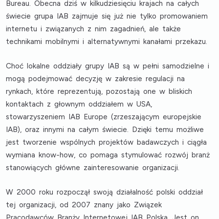
Bureau
. Obecna dziś w kilkudziesięciu krajach na całych
świecie grupa IAB zajmuje się już nie tylko promowaniem
internetu i związanych z nim zagadnień, ale także
technikami mobilnymi i alternatywnymi kanałami przekazu.
Choć lokalne oddziały grupy IAB są w pełni samodzielne i
mogą podejmować decyzję w zakresie regulacji na
rynkach, które reprezentują, pozostają one w bliskich
kontaktach z głownym oddziałem w USA,
stowarzyszeniem IAB Europe (zrzeszającym europejskie
IAB), oraz innymi na całym świecie. Dzięki temu możliwe
jest tworzenie wspólnych projektów badawczych i ciągła
wymiana know-how, co pomaga stymulować rozwój branż
stanowiących główne zainteresowanie organizacji.
W 2000 roku rozpoczął swoją działalność polski oddział
tej organizacji, od 2007 znany jako
Związek
Pracodawców Branży Internetowej IAB Polska
. Jest on