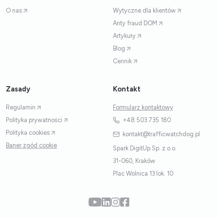
O nas
Wytyczne dla klientów
Anty fraud DOM
Artykuły
Blog
Cennik
Zasady
Kontakt
Regulamin
Formularz kontaktowy
Polityka prywatności
+48 503 735 180
Polityka cookies
kontakt@trafficwatchdog.pl
Baner zgód cookie
Spark DigitUp Sp. z.o.o.
31-060, Kraków
Plac Wolnica 13 lok. 10