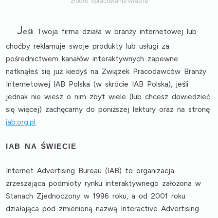
źródło: opracowanie własne
J
eśli Twoja firma działa w branży internetowej lub
choćby reklamuje swoje produkty lub usługi za
pośrednictwem kanałów interaktywnych zapewne
natknąłeś się już kiedyś na Związek Pracodawców Branży
Internetowej IAB Polska (w skrócie IAB Polska), jeśli
jednak nie wiesz o nim zbyt wiele (lub chcesz dowiedzieć
się więcej) zachęcamy do poniższej lektury oraz na stronę
iab.org.pl
.
IAB NA ŚWIECIE
Internet Advertising Bureau (IAB) to organizacja
zrzeszająca
podmioty rynku interaktywnego
założona w
Stanach Zjednoczony w 1996 roku, a od 2001 roku
działająca pod zmienioną nazwą
Interactive Advertising