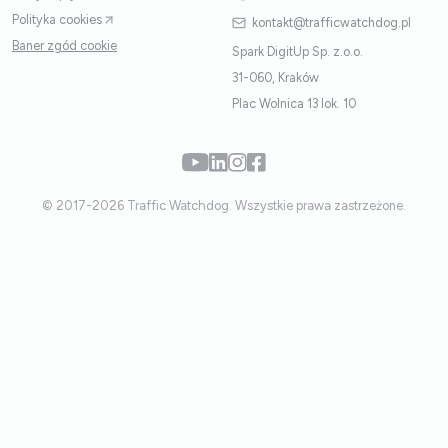
Polityka cookies
kontakt@trafficwatchdog.pl
Baner zgód cookie
Spark DigitUp Sp. z.o.o.
31-060, Kraków
Plac Wolnica 13 lok. 10
© 2017-2026 Traffic Watchdog. Wszystkie prawa zastrzeżone.