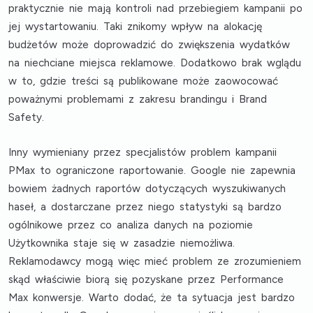
praktycznie nie mają kontroli nad przebiegiem kampanii
po
jej wystartowaniu. Taki znikomy wpływ na alokację
budżetów
może doprowadzić do zwiększenia wydatków
na niechciane miejsca reklamowe
. Dodatkowo brak wglądu
w to, gdzie treści są publikowane może zaowocować
poważnymi problemami z zakresu brandingu i Brand
Safety.
Inny wymieniany przez specjalistów problem kampanii
PMax to
ograniczone raportowanie
. Google nie zapewnia
bowiem żadnych raportów dotyczących wyszukiwanych
haseł, a dostarczane przez niego statystyki są bardzo
ogólnikowe przez co analiza danych na poziomie
Użytkownika staje się w zasadzie niemożliwa.
Reklamodawcy mogą więc mieć problem ze zrozumieniem
skąd właściwie biorą się pozyskane przez Performance
Max konwersje. Warto dodać, że ta sytuacja jest bardzo