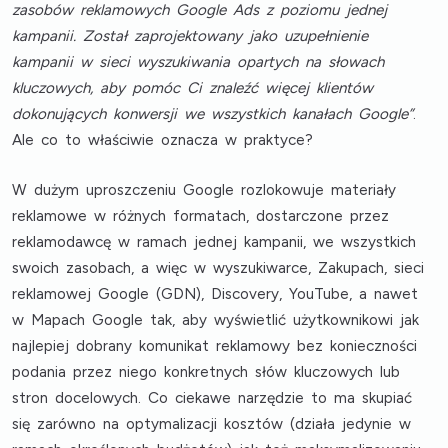
zasobów reklamowych Google Ads z poziomu jednej
kampanii. Został zaprojektowany jako uzupełnienie
kampanii w sieci wyszukiwania opartych na słowach
kluczowych, aby pomóc Ci znaleźć więcej klientów
dokonujących konwersji we wszystkich kanałach Google”
.
Ale co to właściwie oznacza w praktyce?
W dużym uproszczeniu Google rozlokowuje materiały
reklamowe w różnych formatach, dostarczone przez
reklamodawcę w ramach jednej kampanii, we wszystkich
swoich zasobach, a więc w wyszukiwarce, Zakupach, sieci
reklamowej Google (GDN), Discovery, YouTube, a nawet
w Mapach Google tak, aby wyświetlić użytkownikowi jak
najlepiej dobrany komunikat reklamowy bez konieczności
podania przez niego konkretnych słów kluczowych lub
stron docelowych. Co ciekawe narzędzie to ma skupiać
się zarówno na optymalizacji kosztów (działa jedynie w