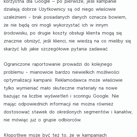
korzystna dla Google – po pierwsze, jeśli kampanie
działają dobrze Użytkownicy są od niego właściwie
uzależnieni - brak posiadanych danych oznacza bowiem,
że nie będą oni mogli wykorzystać ich w innym
środowisku, po drugie koszty obsługi klienta mogą się
znacznie obniżyć, jeśli klienci, nie wiedzą na co mieliby się
skarżyć lub jakie szczegółowe pytania zadawać.
Ograniczone raportowanie prowadzi do kolejnego
problemu - mianowicie
bardzo niewielkich możliwości
optymalizacji kampanii
. Reklamodawca może właściwie
tylko wymieniać mało skuteczne materiały na nowe
bazując na liczbie wyświetleń i scoringu Google. Nie
mając odpowiednich informacji nie można również
dostosować stawek do określonych segmentów i kanałów,
nie mówiąc już o grupie odbiorców.
Kłopotliwe może być też to, że
w kampaniach