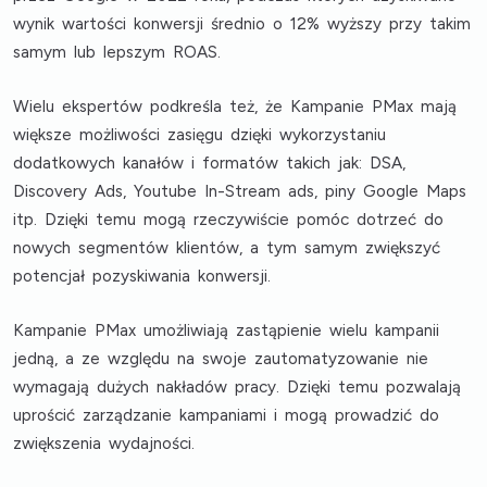
wynik wartości konwersji średnio o 12% wyższy
przy takim
samym lub lepszym ROAS.
Wielu ekspertów podkreśla też, że
Kampanie PMax mają
większe możliwości zasięgu dzięki wykorzystaniu
dodatkowych kanałów i formatów takich jak: DSA,
Discovery Ads, Youtube In-Stream ads, piny Google Maps
itp. Dzięki temu
mogą rzeczywiście pomóc dotrzeć do
nowych segmentów klientów, a tym samym
zwiększyć
potencjał pozyskiwania konwersji
.
Kampanie PMax umożliwiają zastąpienie wielu kampanii
jedną, a ze względu na swoje zautomatyzowanie nie
wymagają dużych nakładów pracy. Dzięki temu
pozwalają
uprościć zarządzanie kampaniami i mogą prowadzić do
zwiększenia wydajności
.