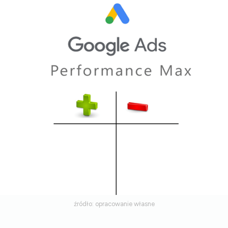
źródło: opracowanie własne