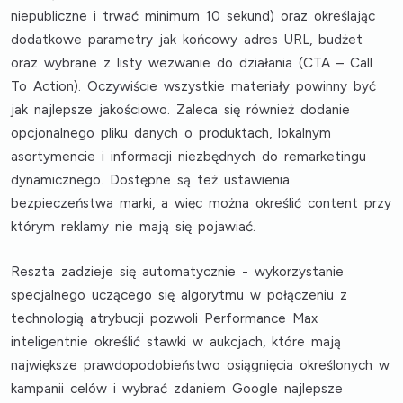
niepubliczne i trwać minimum 10 sekund) oraz określając
dodatkowe parametry jak końcowy adres URL, budżet
oraz wybrane z listy wezwanie do działania (CTA – Call
To Action). Oczywiście wszystkie materiały powinny być
jak najlepsze jakościowo. Zaleca się również dodanie
opcjonalnego pliku danych o produktach, lokalnym
asortymencie i informacji niezbędnych do remarketingu
dynamicznego. Dostępne są też ustawienia
bezpieczeństwa marki, a więc można określić content przy
którym reklamy nie mają się pojawiać.
Reszta zadzieje się automatycznie - wykorzystanie
specjalnego uczącego się algorytmu w połączeniu z
technologią atrybucji pozwoli Performance Max
inteligentnie określić stawki w aukcjach, które mają
największe prawdopodobieństwo osiągnięcia określonych w
kampanii celów i wybrać zdaniem Google najlepsze