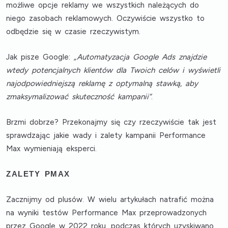
możliwe opcje reklamy we wszystkich należących do
niego zasobach reklamowych. Oczywiście wszystko to
odbędzie się w czasie rzeczywistym.
Jak pisze Google:
„Automatyzacja Google Ads znajdzie
wtedy potencjalnych klientów dla Twoich celów i wyświetli
najodpowiedniejszą reklamę z optymalną stawką, aby
zmaksymalizować skuteczność kampanii”
.
Brzmi dobrze? Przekonajmy się czy rzeczywiście tak jest
sprawdzając jakie wady i zalety kampanii Performance
Max wymieniają eksperci.
ZALETY PMAX
Zacznijmy od plusów. W wielu artykułach natrafić można
na
wyniki testów Performance Max
przeprowadzonych
przez Google w 2022 roku, podczas których uzyskiwano