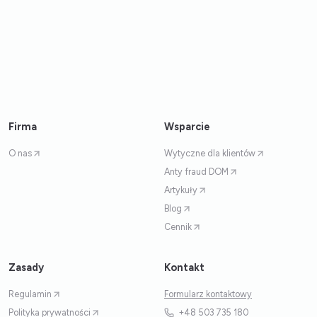
Firma
Wsparcie
O nas
Wytyczne dla klientów
Anty fraud DOM
Artykuły
Blog
Cennik
Zasady
Kontakt
Regulamin
Formularz kontaktowy
Polityka prywatności
+48 503 735 180