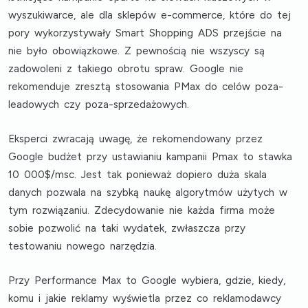
wyszukiwarce, ale
dla sklepów e-commerce, które do tej
pory wykorzystywały Smart Shopping ADS przejście na
nie było obowiązkowe
. Z pewnością nie wszyscy są
zadowoleni z takiego obrotu spraw. Google nie
rekomenduje zresztą stosowania PMax do celów poza-
leadowych czy poza-sprzedażowych.
Eksperci zwracają uwagę, że
rekomendowany przez
Google budżet przy ustawianiu kampanii Pmax to stawka
10 000$/msc
. Jest tak ponieważ
dopiero duża skala
danych pozwala na szybką naukę algorytmów
użytych w
tym rozwiązaniu. Zdecydowanie nie każda firma może
sobie pozwolić na taki wydatek, zwłaszcza przy
testowaniu nowego narzędzia.
Przy Performance Max
to Google wybiera, gdzie, kiedy,
komu i jakie reklamy wyświetla
przez co
reklamodawcy