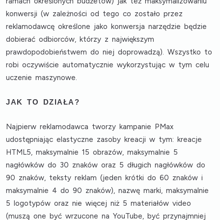
ramach określonych budżetów) jak też maksymalizowaniu
konwersji (w zależności od tego co zostało przez
reklamodawcę określone jako konwersja narzędzie będzie
dobierać odbiorców, którzy z największym
prawdopodobieństwem do niej doprowadzą). Wszystko to
robi oczywiście automatycznie wykorzystując w tym celu
uczenie maszynowe.
JAK TO DZIAŁA?
Najpierw reklamodawca tworzy kampanie PMax
udostępniając elastyczne zasoby kreacji w tym: kreacje
HTML5, maksymalnie 15 obrazów, maksymalnie 5
nagłówków do 30 znaków oraz 5 długich nagłówków do
90 znaków, teksty reklam (jeden krótki do 60 znaków i
maksymalnie 4 do 90 znaków), nazwę marki, maksymalnie
5 logotypów oraz nie więcej niż 5 materiałów video
(muszą one być wrzucone na YouTube, być przynajmniej