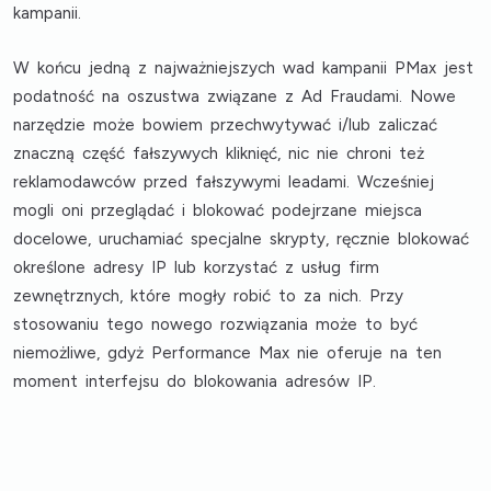
kampanii.
W końcu jedną z najważniejszych wad kampanii PMax jest
podatność na oszustwa związane z Ad Fraudami
. Nowe
narzędzie może bowiem przechwytywać i/lub zaliczać
znaczną część fałszywych kliknięć, nic nie chroni też
reklamodawców przed fałszywymi leadami. Wcześniej
mogli oni przeglądać i blokować podejrzane miejsca
docelowe, uruchamiać specjalne skrypty, ręcznie blokować
określone adresy IP lub korzystać z usług firm
zewnętrznych, które mogły robić to za nich. Przy
stosowaniu tego nowego rozwiązania może to być
niemożliwe, gdyż
Performance Max nie oferuje na ten
moment interfejsu do blokowania adresów IP
.