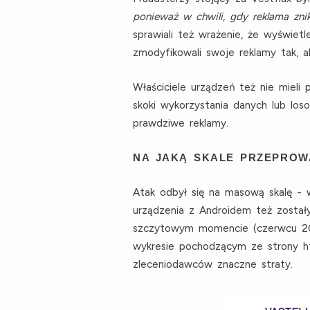
ponieważ w chwili, gdy reklama znik
sprawiali też wrażenie, że wyświetl
zmodyfikowali swoje reklamy tak, a
Właściciele urządzeń też nie mieli 
skoki wykorzystania danych lub loso
prawdziwe reklamy.
NA JAKĄ SKALE PRZEPROW
Atak odbył się na masową skalę -
urządzenia z Androidem też został
szczytowym momencie (czerwcu 20
wykresie pochodzącym ze strony htt
zleceniodawców znaczne straty.