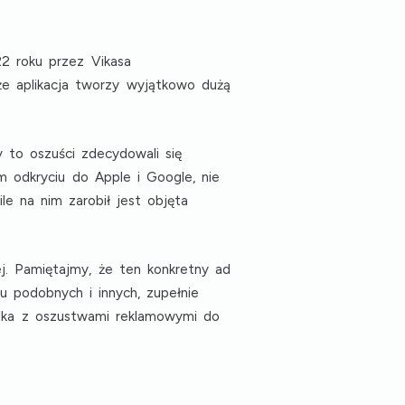
2 roku przez Vikasa
że aplikacja tworzy wyjątkowo dużą
 to oszuści zdecydowali się
 odkryciu do Apple i Google, nie
le na nim zarobił jest objęta
j. Pamiętajmy, że ten konkretny ad
u podobnych i innych, zupełnie
alka z oszustwami reklamowymi do