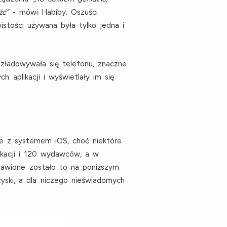
źć”
- mówi Habiby. Oszuści
istości używana była tylko jedna i
rozładowywała się telefonu, znaczne
h aplikacji i wyświetlały im się
e z systemem iOS, choć niektóre
ikacji i 120 wydawców
, a w
awione zostało to na poniższym
yski, a dla niczego nieświadomych