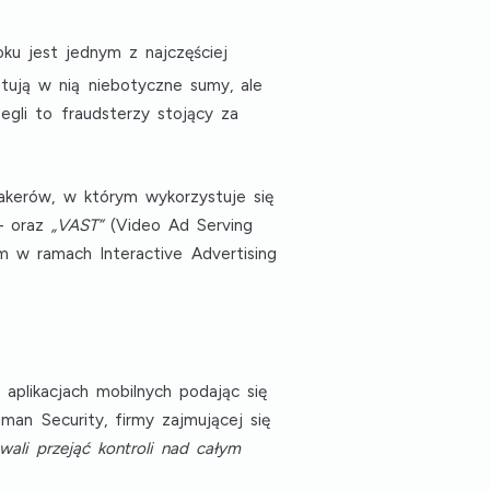
oku jest jednym z najczęściej
tują w nią niebotyczne sumy, ale
gli to fraudsterzy stojący za
hakerów, w którym wykorzystuje się
 – oraz
„VAST”
(Video Ad Serving
 w ramach Interactive Advertising
aplikacjach mobilnych podając się
man Security, firmy zajmującej się
wali przejąć kontroli nad całym