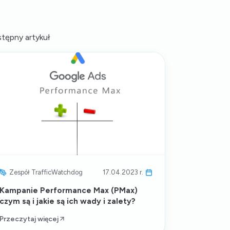
tępny artykuł
Zespół TrafficWatchdog
17.04.2023 r.
Kampanie Performance Max (PMax)
czym są i jakie są ich wady i zalety?
Przeczytaj więcej