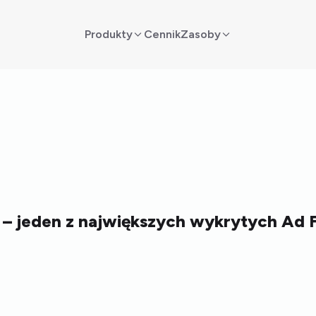
Produkty
Cennik
Zasoby
 – jeden z największych wykrytych Ad