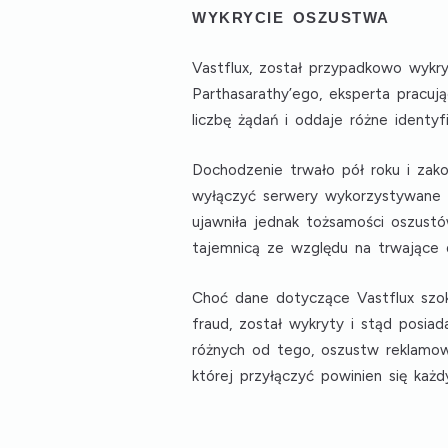
WYKRYCIE OSZUSTWA
Vastflux, został przypadkowo wykr
Parthasarathy’ego, eksperta pracu
liczbę żądań i oddaje różne identyfik
Dochodzenie trwało pół roku i zako
wyłączyć serwery wykorzystywane d
ujawniła jednak tożsamości oszustó
tajemnicą ze względu na trwające 
Choć dane dotyczące Vastflux szok
fraud, został wykryty i stąd posia
różnych od tego, oszustw reklamo
której przyłączyć powinien się każ