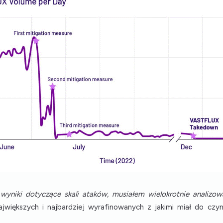
wyniki dotyczące skali ataków, musiałem wielokrotnie analizowa
jwiększych i najbardziej wyrafinowanych z jakimi miał do czyni