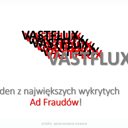
źródło: opracowanie własne