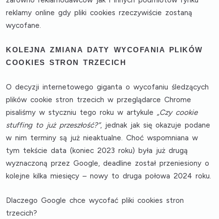
zarówno reklamodawców jak i innych podmiotów rynku
reklamy online gdy pliki cookies rzeczywiście zostaną
wycofane.
KOLEJNA ZMIANA DATY WYCOFANIA PLIKÓW
COOKIES STRON TRZECICH
O decyzji internetowego giganta o wycofaniu śledzących
plików cookie stron trzecich w przeglądarce Chrome
pisaliśmy w styczniu tego roku w artykule
„Czy cookie
stuffing to już przeszłość?”
, jednak jak się okazuje podane
w nim terminy są już nieaktualne. Choć wspomniana w
tym tekście data (koniec 2023 roku) była już drugą
wyznaczoną przez Google, deadline został przeniesiony o
kolejne kilka miesięcy – nowy to druga połowa 2024 roku.
Dlaczego Google chce wycofać pliki cookies stron
trzecich?