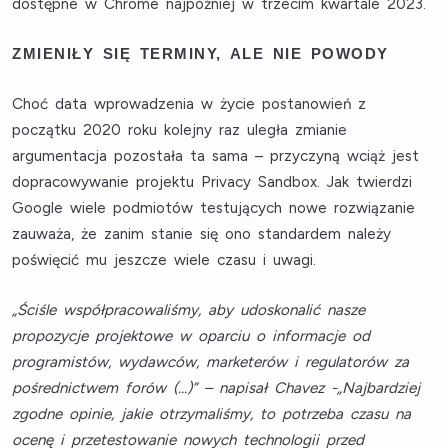
dostępne w Chrome najpóźniej w trzecim kwartale 2023.
ZMIENIŁY SIĘ TERMINY, ALE NIE POWODY
Choć data wprowadzenia w życie postanowień z
początku 2020 roku kolejny raz uległa zmianie
argumentacja pozostała ta sama – przyczyną wciąż jest
dopracowywanie projektu Privacy Sandbox. Jak twierdzi
Google wiele podmiotów testujących nowe rozwiązanie
zauważa, że zanim stanie się ono standardem należy
poświęcić mu jeszcze wiele czasu i uwagi.
„Ściśle współpracowaliśmy, aby udoskonalić nasze
propozycje projektowe w oparciu o informacje od
programistów, wydawców, marketerów i regulatorów za
pośrednictwem forów (...)” – napisał Chavez -„Najbardziej
zgodne opinie, jakie otrzymaliśmy, to potrzeba czasu na
ocenę i przetestowanie nowych technologii przed