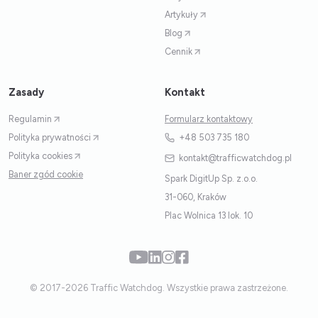
Artykuły
Blog
Cennik
Zasady
Kontakt
Regulamin
Formularz kontaktowy
Polityka prywatności
+48 503 735 180
Polityka cookies
kontakt@trafficwatchdog.pl
Baner zgód cookie
Spark DigitUp Sp. z.o.o.
31-060, Kraków
Plac Wolnica 13 lok. 10
© 2017-2026 Traffic Watchdog. Wszystkie prawa zastrzeżone.