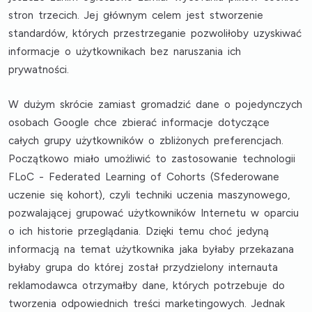
stron trzecich. Jej głównym celem jest stworzenie
standardów, których przestrzeganie pozwoliłoby uzyskiwać
informacje o użytkownikach bez naruszania ich
prywatności.
W dużym skrócie zamiast gromadzić dane o pojedynczych
osobach Google chce zbierać informacje dotyczące
całych grupy użytkowników o zbliżonych preferencjach.
Początkowo miało umożliwić to zastosowanie technologii
FLoC - Federated Learning of Cohorts (Sfederowane
uczenie się kohort), czyli techniki uczenia maszynowego,
pozwalającej grupować użytkowników Internetu w oparciu
o ich historie przeglądania. Dzięki temu choć jedyną
informacją na temat użytkownika jaka byłaby przekazana
byłaby grupa do której został przydzielony internauta
reklamodawca otrzymałby dane, których potrzebuje do
tworzenia odpowiednich treści marketingowych. Jednak