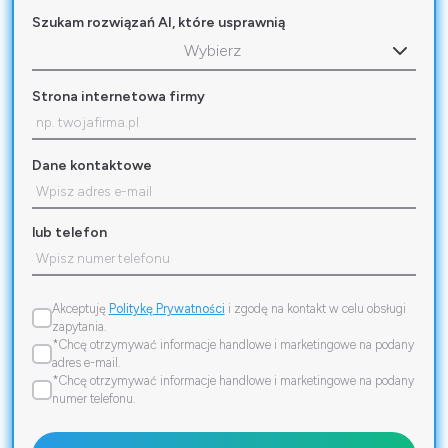
Szukam rozwiązań AI, które usprawnią
Wybierz
Strona internetowa firmy
Dane kontaktowe
lub telefon
Akceptuję
Politykę Prywatności
i zgodę na kontakt w celu obsługi
zapytania.
*Chcę otrzymywać informacje handlowe i marketingowe na podany
adres e-mail.
*Chcę otrzymywać informacje handlowe i marketingowe na podany
numer telefonu.