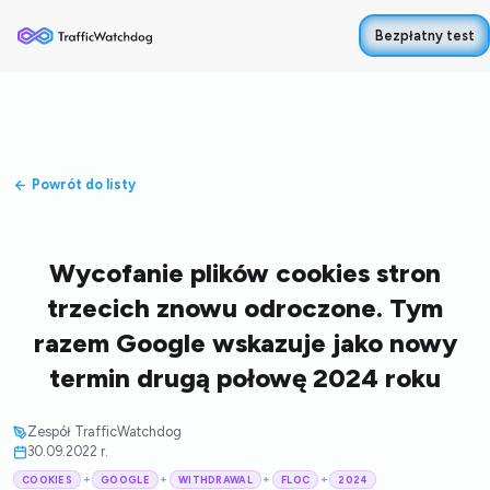
Bezpłatny test
Powrót do listy
Wycofanie plików cookies stron
trzecich znowu odroczone. Tym
razem Google wskazuje jako nowy
termin drugą połowę 2024 roku
Zespół TrafficWatchdog
30.09.2022 r.
+
+
+
+
COOKIES
GOOGLE
WITHDRAWAL
FLOC
2024