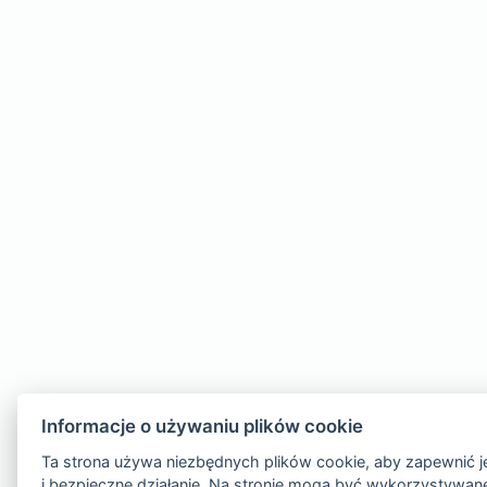
Informacje o używaniu plików cookie
Ta strona używa niezbędnych plików cookie, aby zapewnić j
i bezpieczne działanie. Na stronie mogą być wykorzystywan