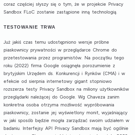
coraz częściej słyszy się o tym, że w projekcie Privacy
Sandbox FLoC zostanie zastąpione inną technologią.
TESTOWANIE TRWA
Już jakiś czas temu udostępniono wersje próbne
piaskownicy prywatności w przeglądarce Chrome do
przetestowania przez programistów. Na początku tego
roku (2022) firma Google osiągnęła porozumienie z
brytyjskim Urzędem ds. Konkurencji i Rynków (CMA) i w
efekcie od sierpnia internetowy gigant stopniowo
rozszerza testy Privacy Sandbox na miliony użytkowników
przeglądarki należącej do Google. Wg Chaveza zanim
konkretna osoba otrzyma możliwość wypróbowania
piaskownicy, zostanie jej wyświetlony monit, wyjaśniający
w jaki sposób będzie mogła zarządzać swoim udziałem w
badaniu. Interfejsy API Privacy Sandbox mają być ogólnie