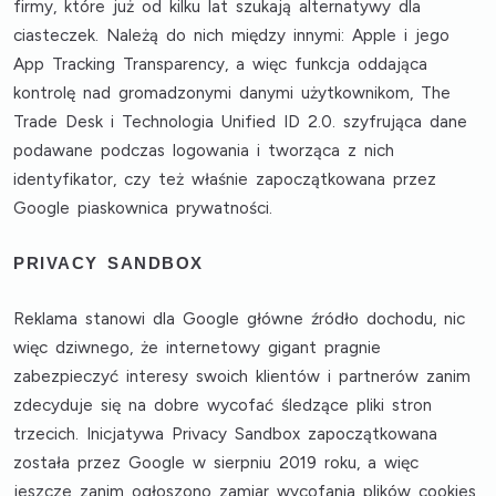
firmy, które już od kilku lat szukają alternatywy dla
ciasteczek. Należą do nich między innymi: Apple i jego
App Tracking Transparency, a więc funkcja oddająca
kontrolę nad gromadzonymi danymi użytkownikom, The
Trade Desk i Technologia Unified ID 2.0. szyfrująca dane
podawane podczas logowania i tworząca z nich
identyfikator, czy też właśnie zapoczątkowana przez
Google piaskownica prywatności.
PRIVACY SANDBOX
Reklama stanowi dla Google główne źródło dochodu, nic
więc dziwnego, że internetowy gigant pragnie
zabezpieczyć interesy swoich klientów i partnerów zanim
zdecyduje się na dobre wycofać śledzące pliki stron
trzecich. Inicjatywa Privacy Sandbox zapoczątkowana
została przez Google w sierpniu 2019 roku, a więc
jeszcze zanim ogłoszono zamiar wycofania plików cookies