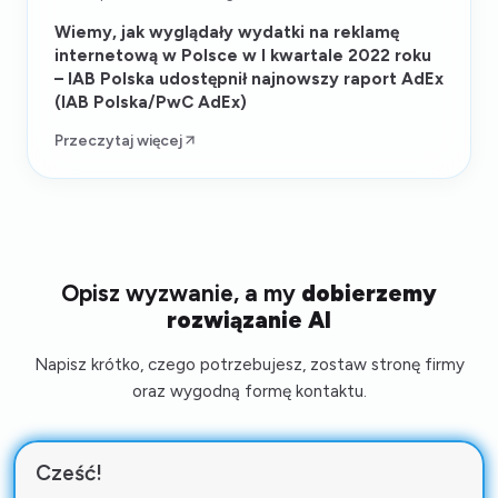
Wiemy, jak wyglądały wydatki na reklamę
internetową w Polsce w I kwartale 2022 roku
– IAB Polska udostępnił najnowszy raport AdEx
(IAB Polska/PwC AdEx)
Przeczytaj więcej
Opisz wyzwanie, a my
dobierzemy
rozwiązanie AI
Napisz krótko, czego potrzebujesz, zostaw stronę firmy
oraz wygodną formę kontaktu.
Cześć!