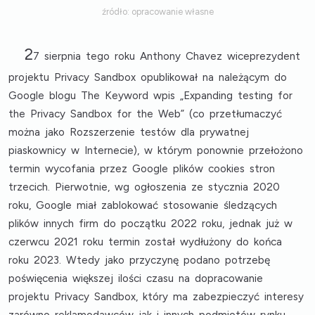
źródło: opracowanie własne
2
7 sierpnia tego roku Anthony Chavez wiceprezydent
projektu Privacy Sandbox opublikował na należącym do
Google blogu The Keyword wpis „Expanding testing for
the Privacy Sandbox for the Web” (co przetłumaczyć
można jako Rozszerzenie testów dla prywatnej
piaskownicy w Internecie), w którym ponownie przełożono
termin wycofania przez Google plików cookies stron
trzecich. Pierwotnie, wg ogłoszenia ze stycznia 2020
roku, Google miał zablokować stosowanie śledzących
plików innych firm do początku 2022 roku, jednak już w
czerwcu 2021 roku termin został wydłużony do końca
roku 2023. Wtedy jako przyczynę podano potrzebę
poświęcenia większej ilości czasu na dopracowanie
projektu Privacy Sandbox, który ma zabezpieczyć interesy