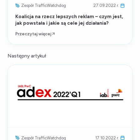
Zespół TrafficWatchdog
27.09.2022 r.
Koalicja na rzecz lepszych reklam – czym jest,
jak powstała i jakie są cele jej działania?
Przeczytaj więcej
Następny artykuł
Zespół TrafficWatchdog
17.10.2022 r.