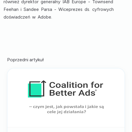
również dyrektor generalny IAB Europe - Townsend
Feehan i Sandee Parsa - Wiceprezes ds. cyfrowych
doświadczeń w Adobe.
Poprzedni artykuł