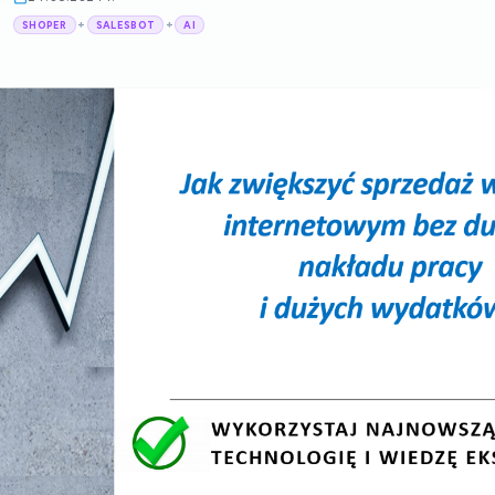
+
+
SHOPER
SALESBOT
AI