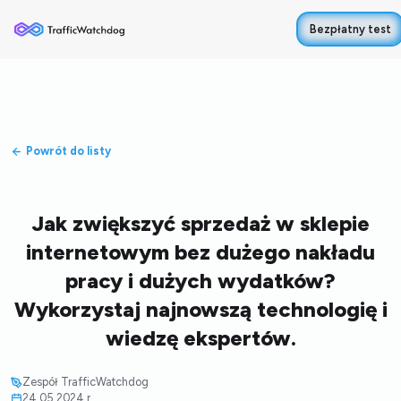
Bezpłatny test
Powrót do listy
Jak zwiększyć sprzedaż w sklepie
internetowym bez dużego nakładu
pracy i dużych wydatków?
Wykorzystaj najnowszą technologię i
wiedzę ekspertów.
Zespół TrafficWatchdog
24.05.2024 r.