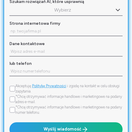
Szukam rozwiązań AI, które usprawnią
Wybierz
Strona internetowa firmy
Dane kontaktowe
lub telefon
Akceptuję
Politykę Prywatności
i zgodę na kontakt w celu obsługi
zapytania.
*Chcę otrzymywać informacje handlowe i marketingowe na podany
adres e-mail.
*Chcę otrzymywać informacje handlowe i marketingowe na podany
numer telefonu.
Wyślij wiadomość