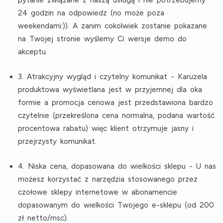
pytanie związane z naszą usługą i nie potrzebujemy
24 godzin na odpowiedz (no może poza
weekendami:)). A zanim cokolwiek zostanie pokazane
na Twojej stronie wyślemy Ci wersje demo do
akceptu.
3. Atrakcyjny wygląd i czytelny komunikat
- Karuzela
produktowa wyświetlana jest w przyjemnej dla oka
formie a promocja cenowa jest przedstawiona bardzo
czytelnie (przekreślona cena normalna, podana wartość
procentowa rabatu) więc klient otrzymuje jasny i
przejrzysty komunikat.
4. Niska cena, dopasowana do wielkości sklepu
- U nas
możesz korzystać z narzędzia stosowanego przez
czołowe sklepy internetowe w abonamencie
dopasowanym do wielkości Twojego e-sklepu (od 200
zł netto/msc).