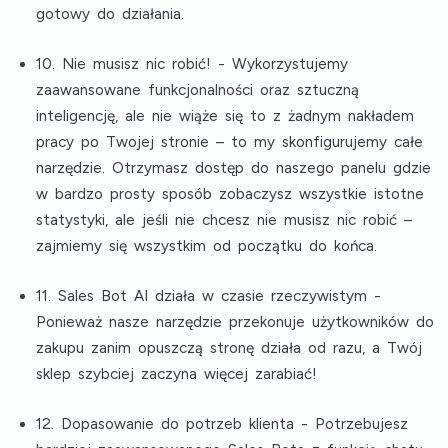
gotowy do działania.
10. Nie musisz nic robić!
- Wykorzystujemy
zaawansowane funkcjonalności oraz sztuczną
inteligencję, ale nie wiąże się to z żadnym nakładem
pracy po Twojej stronie – to my skonfigurujemy całe
narzędzie. Otrzymasz dostęp do naszego panelu gdzie
w bardzo prosty sposób zobaczysz wszystkie istotne
statystyki, ale jeśli nie chcesz nie musisz nic robić –
zajmiemy się wszystkim od początku do końca.
11. Sales Bot AI działa w czasie rzeczywistym
-
Ponieważ nasze narzędzie przekonuje użytkowników do
zakupu zanim opuszczą stronę działa od razu, a Twój
sklep szybciej zaczyna więcej zarabiać!
12. Dopasowanie do potrzeb klienta
- Potrzebujesz