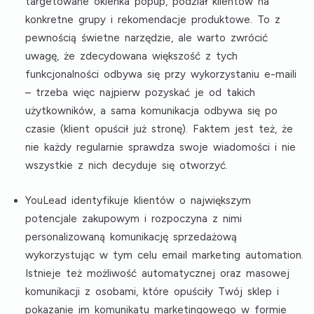
targetowane okienka popup, podział klientów na
konkretne grupy i rekomendacje produktowe. To z
pewnością świetne narzędzie, ale warto zwrócić
uwagę, że zdecydowana większość z tych
funkcjonalności odbywa się przy wykorzystaniu e-maili
– trzeba więc najpierw pozyskać je od takich
użytkowników, a sama komunikacja odbywa się po
czasie (klient opuścił już stronę). Faktem jest też, że
nie każdy regularnie sprawdza swoje wiadomości i nie
wszystkie z nich decyduje się otworzyć.
YouLead
identyfikuje klientów o największym
potencjale zakupowym i rozpoczyna z nimi
personalizowaną komunikację sprzedażową
wykorzystując w tym celu email marketing automation.
Istnieje też możliwość automatycznej oraz masowej
komunikacji z osobami, które opuściły Twój sklep i
pokazanie im komunikatu marketingowego w formie