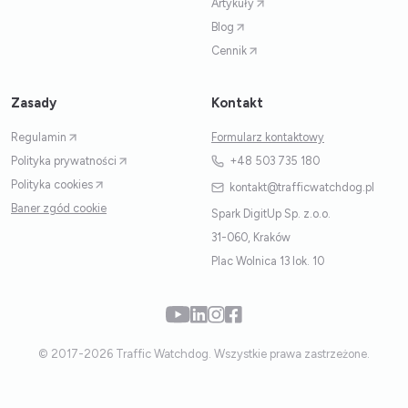
Artykuły
Blog
Cennik
Zasady
Kontakt
Regulamin
Formularz kontaktowy
Polityka prywatności
+48 503 735 180
Polityka cookies
kontakt@trafficwatchdog.pl
Baner zgód cookie
Spark DigitUp Sp. z.o.o.
31-060, Kraków
Plac Wolnica 13 lok. 10
© 2017-2026 Traffic Watchdog. Wszystkie prawa zastrzeżone.