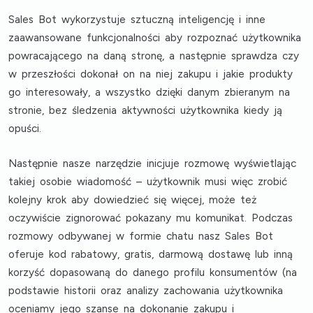
Sales Bot wykorzystuje sztuczną inteligencję i inne
zaawansowane funkcjonalności aby rozpoznać użytkownika
powracającego na daną stronę, a następnie sprawdza czy
w przeszłości dokonał on na niej zakupu i jakie produkty
go interesowały, a wszystko dzięki danym zbieranym na
stronie, bez śledzenia aktywności użytkownika kiedy ją
opuści.
Następnie nasze narzędzie inicjuje rozmowę wyświetlając
takiej osobie wiadomość – użytkownik musi więc zrobić
kolejny krok aby dowiedzieć się więcej, może też
oczywiście zignorować pokazany mu komunikat. Podczas
rozmowy odbywanej w formie chatu nasz Sales Bot
oferuje kod rabatowy, gratis, darmową dostawę lub inną
korzyść dopasowaną do danego profilu konsumentów (na
podstawie historii oraz analizy zachowania użytkownika
oceniamy jego szanse na dokonanie zakupu i