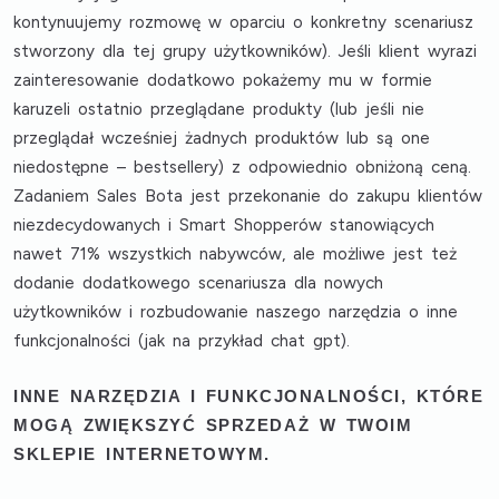
kontynuujemy rozmowę w oparciu o konkretny scenariusz
stworzony dla tej grupy użytkowników). Jeśli klient wyrazi
zainteresowanie dodatkowo pokażemy mu w formie
karuzeli ostatnio przeglądane produkty (lub jeśli nie
przeglądał wcześniej żadnych produktów lub są one
niedostępne – bestsellery) z odpowiednio obniżoną ceną.
Zadaniem Sales Bota jest przekonanie do zakupu klientów
niezdecydowanych i Smart Shopperów stanowiących
nawet 71% wszystkich nabywców, ale możliwe jest też
dodanie dodatkowego scenariusza dla nowych
użytkowników i rozbudowanie naszego narzędzia o inne
funkcjonalności (jak na przykład chat gpt).
INNE NARZĘDZIA I FUNKCJONALNOŚCI, KTÓRE
MOGĄ ZWIĘKSZYĆ SPRZEDAŻ W TWOIM
SKLEPIE INTERNETOWYM.