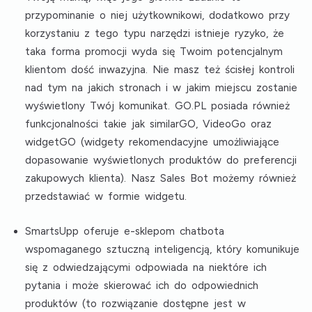
przypominanie o niej użytkownikowi, dodatkowo przy
korzystaniu z tego typu narzędzi istnieje ryzyko, że
taka forma promocji wyda się Twoim potencjalnym
klientom dość inwazyjna. Nie masz też ścisłej kontroli
nad tym na jakich stronach i w jakim miejscu zostanie
wyświetlony Twój komunikat. GO.PL posiada również
funkcjonalności takie jak similarGO, VideoGo oraz
widgetGO (widgety rekomendacyjne umożliwiające
dopasowanie wyświetlonych produktów do preferencji
zakupowych klienta). Nasz Sales Bot możemy również
przedstawiać w formie widgetu.
SmartsUpp
oferuje e-sklepom chatbota
wspomaganego sztuczną inteligencją, który komunikuje
się z odwiedzającymi odpowiada na niektóre ich
pytania i może skierować ich do odpowiednich
produktów (to rozwiązanie dostępne jest w