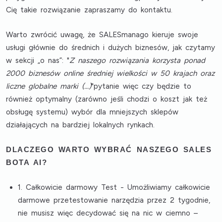
Cię takie rozwiązanie zapraszamy do kontaktu.
Warto zwrócić uwagę, że SALESmanago kieruje swoje
usługi głównie do średnich i dużych biznesów, jak czytamy
w sekcji „o nas”: "
Z naszego rozwiązania korzysta ponad
2000 biznesów online średniej wielkości w 50 krajach oraz
liczne globalne marki (...)
"pytanie więc czy będzie to
również optymalny (zarówno jeśli chodzi o koszt jak też
obsługę systemu) wybór dla mniejszych sklepów
działających na bardziej lokalnych rynkach.
DLACZEGO WARTO WYBRAĆ NASZEGO SALES
BOTA AI?
1. Całkowicie darmowy Test
- Umożliwiamy
całkowicie
darmowe przetestowanie narzędzia przez 2 tygodnie
,
nie musisz więc decydować się na nic w ciemno –