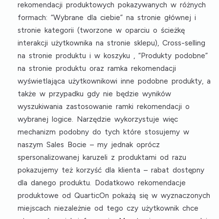
rekomendacji produktowych pokazywanych w różnych
formach: “Wybrane dla ciebie” na stronie głównej i
stronie kategorii (tworzone w oparciu o ścieżkę
interakcji użytkownika na stronie sklepu), Cross-selling
na stronie produktu i w koszyku , “Produkty podobne”
na stronie produktu oraz ramka rekomendacji
wyświetlająca użytkownikowi inne podobne produkty, a
także w przypadku gdy nie będzie wyników
wyszukiwania zastosowanie ramki rekomendacji o
wybranej logice. Narzędzie wykorzystuje więc
mechanizm podobny do tych które stosujemy w
naszym Sales Bocie – my jednak oprócz
spersonalizowanej karuzeli z produktami od razu
pokazujemy też korzyść dla klienta – rabat dostępny
dla danego produktu. Dodatkowo rekomendacje
produktowe od QuarticOn pokażą się w wyznaczonych
miejscach niezależnie od tego czy użytkownik chce