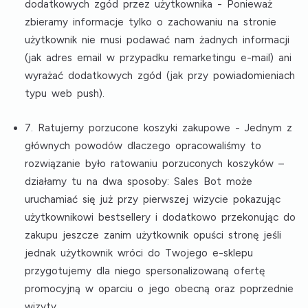
dodatkowych zgód przez użytkownika
- Ponieważ
zbieramy informacje tylko o zachowaniu na stronie
użytkownik nie musi podawać nam żadnych informacji
(jak adres email w przypadku remarketingu e-mail) ani
wyrażać dodatkowych zgód (jak przy powiadomieniach
typu web push).
7. Ratujemy porzucone koszyki zakupowe
- Jednym z
głównych powodów dlaczego opracowaliśmy to
rozwiązanie było ratowaniu porzuconych koszyków –
działamy tu na dwa sposoby: Sales Bot może
uruchamiać się już przy pierwszej wizycie pokazując
użytkownikowi bestsellery i dodatkowo przekonując do
zakupu jeszcze zanim użytkownik opuści stronę jeśli
jednak użytkownik wróci do Twojego e-sklepu
przygotujemy dla niego spersonalizowaną ofertę
promocyjną w oparciu o jego obecną oraz poprzednie
wizyty.