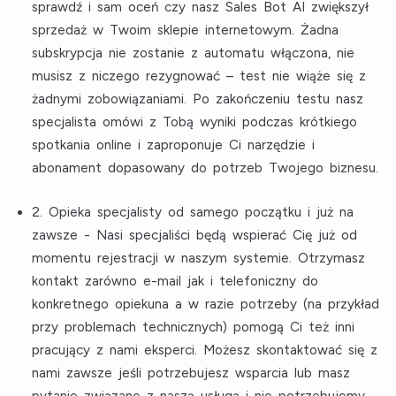
sprawdź i sam oceń czy nasz Sales Bot AI zwiększył
sprzedaż w Twoim sklepie internetowym. Żadna
subskrypcja nie zostanie z automatu włączona, nie
musisz z niczego rezygnować –
test nie wiąże się z
żadnymi zobowiązaniami
. Po zakończeniu testu nasz
specjalista omówi z Tobą wyniki podczas krótkiego
spotkania online i zaproponuje Ci narzędzie i
abonament dopasowany do potrzeb Twojego biznesu.
2. Opieka specjalisty od samego początku i już na
zawsze
- Nasi specjaliści będą wspierać Cię już od
momentu rejestracji w naszym systemie. Otrzymasz
kontakt zarówno e-mail jak i telefoniczny do
konkretnego opiekuna a w razie potrzeby (na przykład
przy problemach technicznych) pomogą Ci też inni
pracujący z nami eksperci. Możesz skontaktować się z
nami zawsze jeśli potrzebujesz wsparcia lub masz