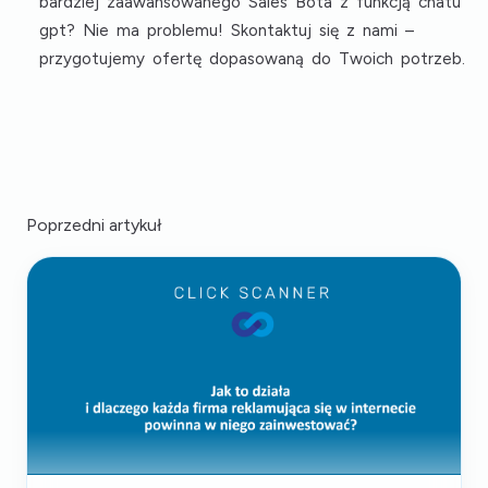
bardziej zaawansowanego Sales Bota z funkcją chatu
gpt? Nie ma problemu! Skontaktuj się z nami –
przygotujemy ofertę dopasowaną do Twoich potrzeb.
Poprzedni artykuł