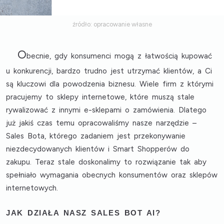
źródło: opracowanie własne
O
becnie, gdy konsumenci mogą z łatwością kupować
u konkurencji, bardzo trudno jest utrzymać klientów, a Ci
są kluczowi dla powodzenia biznesu. Wiele firm z którymi
pracujemy to sklepy internetowe, które muszą stale
rywalizować z innymi e-sklepami o zamówienia. Dlatego
już jakiś czas temu opracowaliśmy nasze narzędzie –
Sales Bota, którego zadaniem jest przekonywanie
niezdecydowanych klientów i Smart Shopperów do
zakupu. Teraz stale doskonalimy to rozwiązanie tak aby
spełniało wymagania obecnych konsumentów oraz sklepów
internetowych.
JAK DZIAŁA NASZ SALES BOT AI?