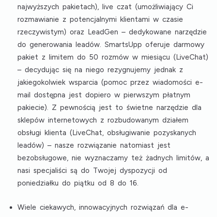
najwyższych pakietach), live czat (umożliwiający Ci
rozmawianie z potencjalnymi klientami w czasie
rzeczywistym) oraz LeadGen – dedykowane narzędzie
do generowania leadów. SmartsUpp oferuje darmowy
pakiet z limitem do 50 rozmów w miesiącu (LiveChat)
– decydując się na niego rezygnujemy jednak z
jakiegokolwiek wsparcia (pomoc przez wiadomości e-
mail dostępna jest dopiero w pierwszym płatnym
pakiecie). Z pewnością jest to świetne narzędzie dla
sklepów internetowych z rozbudowanym działem
obsługi klienta (LiveChat, obsługiwanie pozyskanych
leadów) – nasze rozwiązanie natomiast jest
bezobsługowe, nie wyznaczamy też żadnych limitów, a
nasi specjaliści są do Twojej dyspozycji od
poniedziałku do piątku od 8 do 16.
Wiele ciekawych, innowacyjnych rozwiązań dla e-